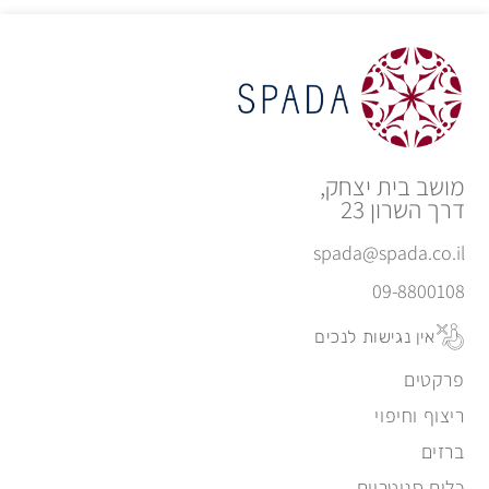
מושב בית יצחק,
דרך השרון 23
spada@spada.co.il
09-8800108
אין נגישות לנכים
פרקטים
ריצוף וחיפוי
ברזים
כלים סניטריים