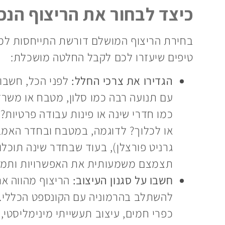
כיצד לבחור את הריצוף הנכ
בחירת הריצוף המושלם דורשת התייחסות למס
טיפים שיעזרו לכם לקבל החלטה מושכלת:
הגדירו את צרכי החלל:
לפני הכל, חשבו 
עם תנועה רבה כמו סלון, מטבח או משרד 
כמו חדרי שינה או פינות עבודה פרטיות
או לכלוך? לדוגמה, במטבח ובחדר האמבטי
גרניט פורצלן), בעוד שבחדר שינה תוכל
תצמצם משמעותית את האפשרויות ותמקד
חשבו על סגנון העיצוב:
הריצוף מהווה את
להשתלב בהרמוניה עם הקונספט הכללי. ה