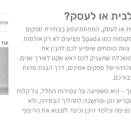
לבית או לעסק?
שתפו
ת או לעסק, המפתח טמון בבחירת ספקים
בעלי מוניטין, ניסיון ומגוון רחב של פתרונות. מקומות כמו Spada מציעים לא רק אולמות
עוד 
צוות מומחים שיסייע לכם להבין את
ושכלת שתעניק לכם ראש שקט לאורך שנים.
זיהוי של ספקים אמינים, דרך הבנת מהות
בורכם.
ך – היא משפיעה על עמידות החלל, על קלות
הקדיש זמן ומחשבה לתהליך הבחירה, ולא
נימה ונלמד היכן וכיצד למצוא את הריצוף