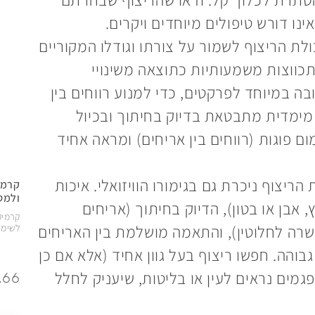
ינו דורש טיפולים מיוחדים ויקרים.
ולת הריצוף לשמור על צורתו וגודלו המקוריים
תכווצות משמעותיות כתוצאה משינויי
ה במיוחד לפרקטים, כדי למנוע רווחים בין
 מימדית מתבטאת בדיוק בחיתוך ובכיול
 פוגות (רווחים בין אריחים) ומראה אחיד
ריצוף ניכרת גם בגימורו הוויזואלי. איכות
קרמי
ולמט
אבן או בטון), הדיוק בחיתוך (אריחים
קרמיק
 חתוכים בזווית ישרה לחלוטין), והתאמה מושלמת בין האריחים
לשימו
בוהה. חפשו ריצוף בעל גוון אחיד (אלא אם כן
פגמים נראים לעין או בליטות, שיעניק לחלל