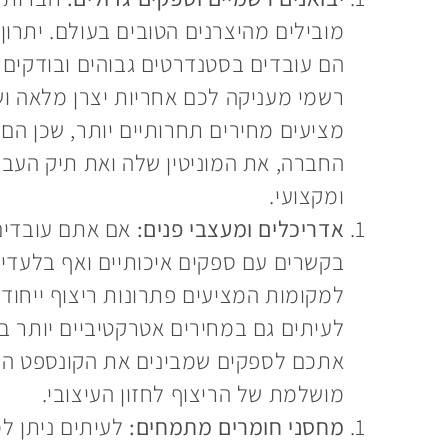
מובילים מהיצרנים הטובים בעולם. יתרו
הם עובדים בסטנדרטים גבוהים ובודקים 
רשמי מעניקה לכם אחריות יצרן מלאה ו
מציעים מחירים תחרותיים יותר, שכן הם 
החברה, את המוניטין שלה ואת תיק העבו
ומקצועי.
אדריכלים ומעצבי פנים:
אם אתם עובדים 
בקשרים עם ספקים איכותיים ואף בלעדיי
למקומות המציעים פתרונות ריצוף ייחוד
לעיתים גם במחירים אטרקטיביים יותר בז
אתכם לספקים שמבינים את הקונספט העי
מושלמת של הריצוף לחזון העיצובי.
מחסני חומרים מתמחים:
לעיתים ניתן למ