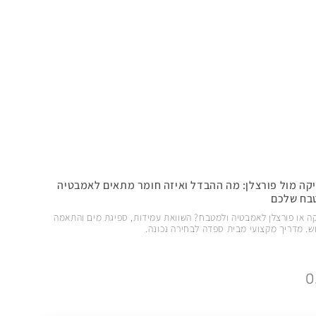
קה מול פורצלן: מה ההבדל ואיזה חומר מתאים לאמבטיה
בח שלכם
ה או פורצלן לאמבטיה ולמטבח? השוואת עמידות, ספיגת מים והתאמה
ש. מדריך מקצועי מבית ספדה לבחירה נכונה.