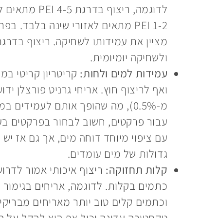
לדוגמה, ריצוף
ולשחיקה יומיומית.
עמידות למים ולחות:
קריטריון קריטי במי
ואף לריצוף חוץ. אריחי גרניט פורצלן י
מ-0.5%), מה שהופך אותם לעמידים ב
עבור פרקטים, חשוב לבחור בפרקטים בע
עם ציפוי מיוחד דוחה מים, אך גם אז יש 
גדולות של מים עומדים.
קלות תחזוקה:
ריצוף איכותי אמור לדרוש 
כתמים בקלות. לדוגמה, אריחים בגימור 
וכתמים קלים טוב יותר מאריחים מבריקים,
טקסטורה עדינה יכול אף הוא להקל על 