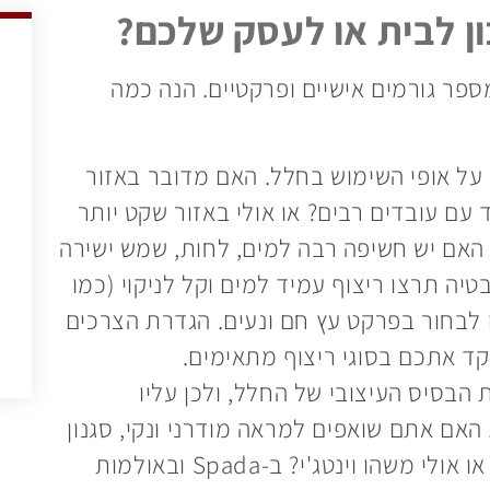
ון לבית או לעסק שלכם?
פר גורמים אישיים ופרקטיים. הנה כמה
על אופי השימוש בחלל. האם מדובר באזור
עם עובדים רבים? או אולי באזור שקט יותר
? האם יש חשיפה רבה למים, לחות, שמש ישירה
ה תרצו ריצוף עמיד למים וקל לניקוי (כמו
ו לבחור בפרקט עץ חם ונעים. הגדרת הצרכים
 אתכם בסוגי ריצוף מתאימים.
 הבסיס העיצובי של החלל, ולכן עליו
אם אתם שואפים למראה מודרני ונקי, סגנון
כפרי חמים, עיצוב תעשייתי מינימליסטי, או אולי משהו וינטג'י? ב-Spada ובאולמות