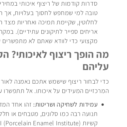
סדרות קודמות של ריצוף איכותי במחירים
טובה למי שמחפש לחסוך בעלויות, אך חשו
לחלוטין, שקיימת תמיכה ואחריות מצד ה
אריחים ספייר לתיקונים עתידיים). במקרי
מקצועי כדי לוודא שאתם לא מתפשרים ע
מה הופך ריצוף לאיכותי? ה
עליהם
כדי לבחור ריצוף שישמש אתכם נאמנה לאורך 
המרכזיים המעידים על איכותו. אל תתפשרו ע
עמידות לשחיקה ושריטות:
זהו אחד המדד
תנועה רבה כמו סלונים, מטבחים או חללי