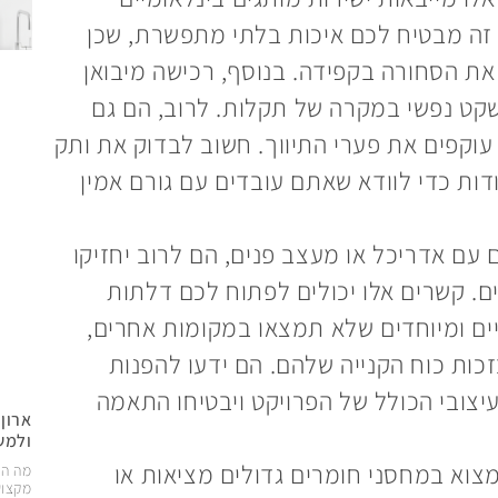
ן זה מבטיח לכם איכות בלתי מתפשרת, שכן
את הסחורה בקפידה. בנוסף, רכישה מיבואן
שקט נפשי במקרה של תקלות. לרוב, הם גם
עוקפים את פערי התיווך. חשוב לבדוק את ותק
דות כדי לוודא שאתם עובדים עם גורם אמין
עם אדריכל או מעצב פנים, הם לרוב יחזיקו
ם. קשרים אלו יכולים לפתוח לכם דלתות
יים ומיוחדים שלא תמצאו במקומות אחרים,
כות כוח הקנייה שלהם. הם ידעו להפנות
צובי הכולל של הפרויקט ויבטיחו התאמה
ארון
ולמש
צוא במחסני חומרים גדולים מציאות או
מה הג
מקצוע