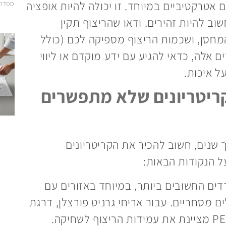
 אטרקטיביים במיוחד. זו יכולה להיות אופציה
ספדה.
ב להיות זהירים. ודאו שהריצוף תקין
מחסן, ושכמות הריצוף מספיקה לכם (כולל
ם אלה, כדאי להגיע עם ידע מוקדם או ליווי
ל איכות.
קריטריונים שלא מתפשרים
שנים, חשוב להכיר את הקריטריונים
ל הנקודות הבאות:
ים החשובים ביותר, במיוחד באזורים עם
ם מסחריים. עבור אריחי גרניט פורצלן, דרגת
קשיות PEI (Porcelain Enamel Institute) מציינת את עמידות הריצוף לשחיקה.