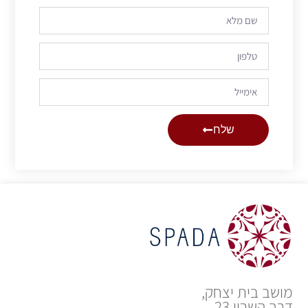
שלח
מושב בית יצחק,
דרך השרון 23