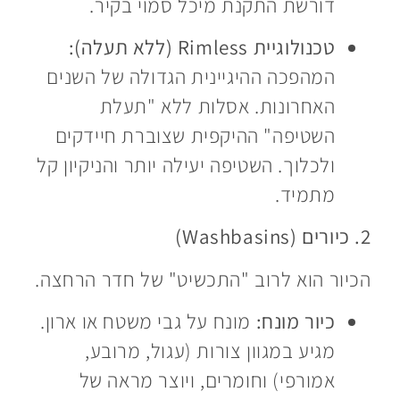
דורשת התקנת מיכל סמוי בקיר.
טכנולוגיית Rimless (ללא תעלה):
המהפכה ההיגיינית הגדולה של השנים
האחרונות. אסלות ללא "תעלת
השטיפה" ההיקפית שצוברת חיידקים
ולכלוך. השטיפה יעילה יותר והניקיון קל
מתמיד.
2. כיורים (Washbasins)
הכיור הוא לרוב "התכשיט" של חדר הרחצה.
כיור מונח:
מונח על גבי משטח או ארון.
מגיע במגוון צורות (עגול, מרובע,
אמורפי) וחומרים, ויוצר מראה של