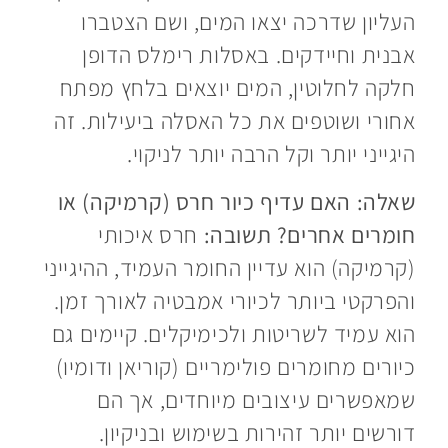
העליון שדרכה יצאו המים, ושם הצטברו
אבנית וחיידקים. באסלות רימלס הדופן
חלקה לחלוטין, המים יוצאים בלחץ מפתח
אחורי ושוטפים את כל האסלה ביעילות. זה
היגייני יותר וקל הרבה יותר לניקוי.
שאלה: האם עדיף כיור חרס (קרמיקה) או
חומרים אחרים?
תשובה:
חרס איכותי
(קרמיקה) הוא עדיין החומר העמיד, ההיגייני
והפרקטי ביותר לכיורי אמבטיה לאורך זמן.
הוא עמיד לשריטות ולכימיקלים. קיימים גם
כיורים מחומרים פולימריים (קוריאן ודומיו)
שמאפשרים עיצובים מיוחדים, אך הם
דורשים יותר זהירות בשימוש ובניקיון.