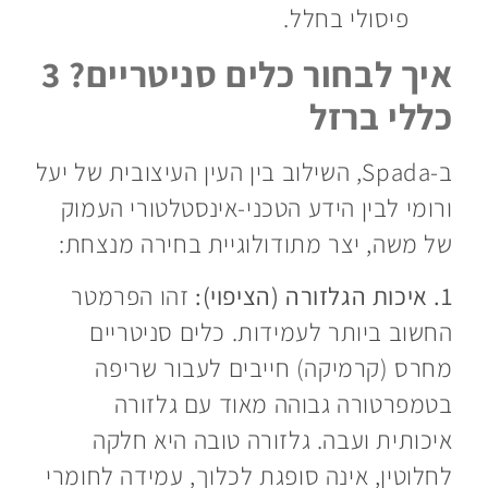
פיסולי בחלל.
איך לבחור כלים סניטריים? 3
כללי ברזל
ב-Spada, השילוב בין העין העיצובית של יעל
ורומי לבין הידע הטכני-אינסטלטורי העמוק
של משה, יצר מתודולוגיית בחירה מנצחת:
1. איכות הגלזורה (הציפוי):
זהו הפרמטר
החשוב ביותר לעמידות. כלים סניטריים
מחרס (קרמיקה) חייבים לעבור שריפה
בטמפרטורה גבוהה מאוד עם גלזורה
איכותית ועבה. גלזורה טובה היא חלקה
לחלוטין, אינה סופגת לכלוך, עמידה לחומרי