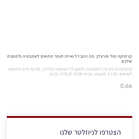
קרמיקה מול פורצלן: מה ההבדל ואיזה חומר מתאים לאמבטיה ולמטבח
שלכם
קרמיקה או פורצלן לאמבטיה ולמטבח? השוואת עמידות, ספיגת מים והתאמה
לשימוש. מדריך מקצועי מבית ספדה לבחירה נכונה.
הצטרפו לניוזלטר שלנו