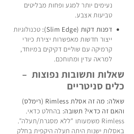
נעימים יותר למגע ופחות מבליטים
טביעות אצבע.
דפנות דקות (Slim Edge):
טכנולוגיות
ייצור חדשות מאפשרות יצירת כיורי
קרמיקה עם שוליים דקיקים במיוחד,
למראה עדין ומתוחכם.
שאלות ותשובות נפוצות –
כלים סניטריים
שאלה: מה זה אסלת Rimless (רימלס)
והאם זה כדאי?
תשובה:
בהחלט כדאי.
Rimless משמעותו "ללא מסגרת/תעלה".
באסלות ישנות היתה תעלה היקפית בחלק