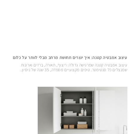
עיצוב אמבטיה קטנה: איך יוצרים תחושת מרחב מבלי לוותר על כלום
עיצוב אמבטיה קטנה שמרגישה גדולה: ריצוף, תאורה, ברזים וארונות
שמנצלים כל סנטימטר. טיפים מקצועיים מספדה, 35 שנה של ניסיון.