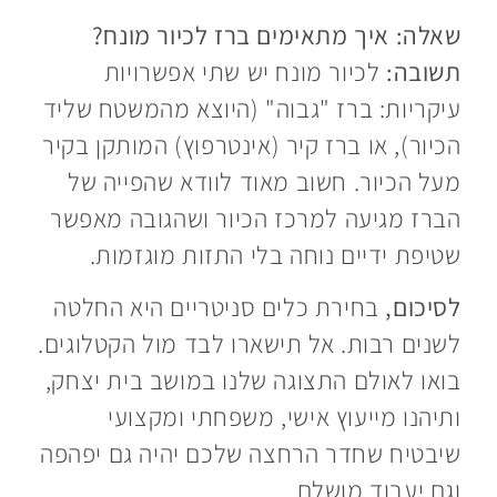
שאלה: איך מתאימים ברז לכיור מונח?
תשובה:
לכיור מונח יש שתי אפשרויות
עיקריות: ברז "גבוה" (היוצא מהמשטח שליד
הכיור), או ברז קיר (אינטרפוץ) המותקן בקיר
מעל הכיור. חשוב מאוד לוודא שהפייה של
הברז מגיעה למרכז הכיור ושהגובה מאפשר
שטיפת ידיים נוחה בלי התזות מוגזמות.
לסיכום,
בחירת כלים סניטריים היא החלטה
לשנים רבות. אל תישארו לבד מול הקטלוגים.
בואו לאולם התצוגה שלנו במושב בית יצחק,
ותיהנו מייעוץ אישי, משפחתי ומקצועי
שיבטיח שחדר הרחצה שלכם יהיה גם יפהפה
וגם יעבוד מושלם.