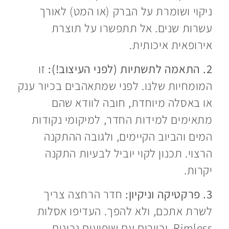
ניקוי ושומרת על הברק (או המט) לאורך
עשרות שנים. אל תתפשרו על תוצרת
אירופאית איכותית.
2. התאמה לתשתיות (לפני העיצוב!):
זו
המומחיות שלנו. לפני שמתאהבים בכיור ענק
או באסלה מיוחדת, חובה לוודא שהם
מתאימים למידות החדר, למיקומי נקודות
המים והביוב הקיימים, ולגובה ההתקנה
הרצוי. תכנון לקוי יוביל לבעיות התקנה
יקרות.
3. פרקטיקה וניקיון:
חדר הרחצה צריך
לשרת אתכם, ולא להפך. העדיפו אסלות
Rimless, וכיורים עם שיפועים נכונים