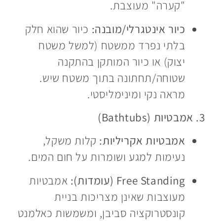
"קערה" מעוצבת.
כיור אינטגרלי/מובנה:
כיור שהוא חלק
בלתי נפרד ממשטח (למשל משטח
יצוק) או כיור המותקן בהתקנה
שטוחה/תחתונה בתוך משטח שיש.
מראה נקי ומינימליסטי.
3. אמבטיות (Bathtubs)
אמבטיות אקריליות:
קלות משקל,
נעימות למגע ושומרות על חום המים.
Free Standing (עומדות):
אמבטיות
מעוצבות שאינן מצריכות בניית
קונסטרוקציה סביבן, ומשמשות כאלמנט