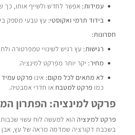
עמידות:
אפשר לחדש ולשייף אותו, כך ש
בידוד תרמי ואקוסטי:
עץ טבעי מספק בידו
חסרונות:
רגישות:
עץ רגיש לשינויי טמפרטורה ולחו
מחיר:
יקר יותר מפרקט למינציה.
לא מתאים לכל מקום:
אינו
פרקט עמיד 
כמו
פרקט למטבח
או חדרי אמבטיה.
פרקט למינציה: הפתרון המו
פרקט למינציה
הוא למעשה לוח עשוי שכבות ד
בשכבת דקורציה שמדמה מראה של עץ, אבן או