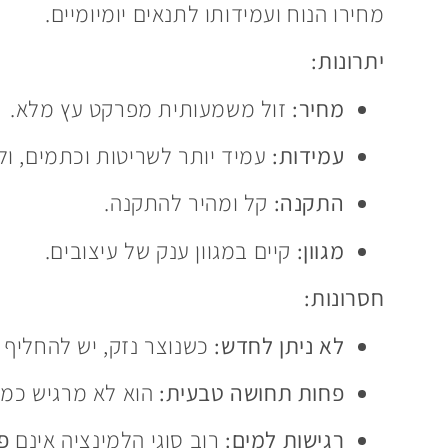
מחירו הנוח ועמידותו לתנאים יומיומיים.
יתרונות:
מחיר:
זול משמעותית מפרקט עץ מלא.
עמידות:
עמיד יותר לשריטות וכתמים, ול
התקנה:
קל ומהיר להתקנה.
מגוון:
קיים במגוון ענק של עיצובים.
חסרונות:
לא ניתן לחדש:
כשנוצר נזק, יש להחליף א
פחות תחושה טבעית:
הוא לא מרגיש כמו 
רגישות למים:
רוב סוגי הלמינציה אינם
פ