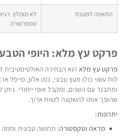
התאמה למטבח
לא מומלץ. רגיש 
טמפרטורה
פרקט עץ מלא: היופי הטבעי
פרקט עץ מלא
הוא הבחירה האולטימטיבית למ
לוח עשוי כולו מעץ טבעי, כמו אלון, מייפל או
ומתבגר עם השנים, ומקבל אופי ייחודי. ניתן
שהופך אותו להשקעה לטווח ארוך.
יתרונות:
מראה וטקסטורה:
תחושה טבעית וחמה שא