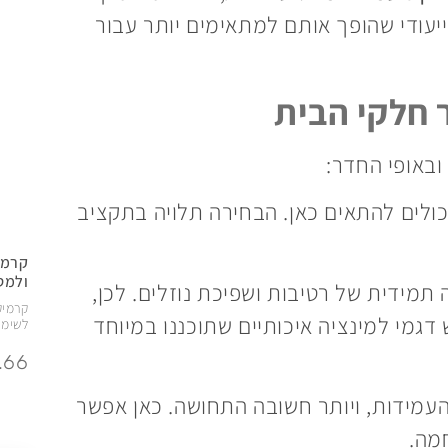
ייעודי שהופך אותם למתאימים יותר עבור
 חלקי הבית
ובאופי החדר:
יכולים להתאים כאן. הבחירה תלויה בתקציב
קרמי
ולמט
תמידית של רטיבות ושפיכת נוזלים. לכן,
קרמיק
ש דגמי למינציה איכותיים שתוכננו במיוחד
לשימו
העמידות, ויותר חשובה התחושה. כאן אפשר
מה.