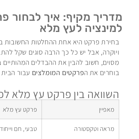
מדריך מקיף: איך לבחור פר
למינציה לעץ מלא
בחירת פרקט היא אחת ההחלטות החשובות בעי
ויוקרה, אבל יש כל כך הרבה סוגים שקל לה
מסוים, חשוב להבין את ההבדלים המהותיים ב
בוחרים את ה
פרקטים המומלצים
עבור הבית 
השוואה בין פרקט עץ מלא לפ
מאפיין
פרקט עץ מלא
מראה וטקסטורה
טבעי, חם וייחודי