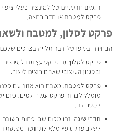
דגמים חדשניים של למינציה בעלי ציפוי 
פרקט למטבח
או חדר רחצה.
פרקט לסלון, למטבח ולשאר
הבחירה בסופו של דבר תלויה בצרכים שלכם 
פרקט לסלון
: גם פרקט עץ וגם למינציה 
ובסגנון העיצובי שאתם רוצים ליצור.
פרקט למטבח
: מטבח הוא אזור עם סכנה 
מומלץ לבחור
פרקט עמיד למים
. כיום י
למטרה זו.
חדרי שינה
: זהו מקום שבו פחות חשובה 
לשלב פרקט עץ מלא לתחושה מפנקת וח