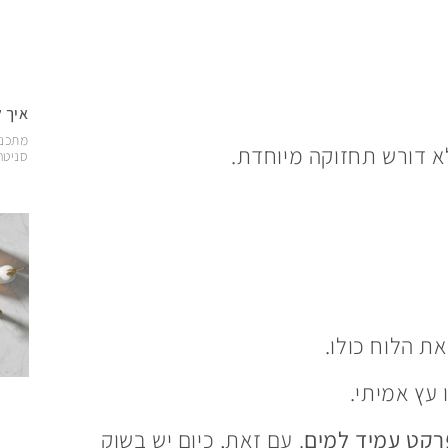
איך 
מתכננ
א דורש תחזוקה מיוחדת.
סניטרי
ת הלוח כולו.
עץ אמיתי.
רקט עמיד למים
. עם זאת, כיום יש בשוק