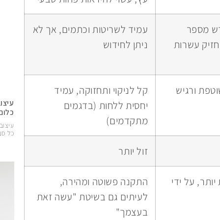
דש מספר
עמיד לשריטות וכתמים, אך לא
חזיק עשרות
ניתן לחידוש
טפת ורגיש
קל לניקוי ותחזוקה, עמיד
עיצו
יחסית ללחות (בדגמים
כלום
מתקדמים)
עיצוב
כל סנטי
זול יותר
ותר, על ידי
התקנה פשוטה ומהירה,
לעיתים גם בשיטת "עשה זאת
בעצמך"