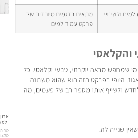
למים ולשינויי
מתאים בדגמים מיוחדים של
פרקט עמיד למים
 והקלאסי
י שמחפש מראה יוקרתי, טבעי וקלאסי. כל
 אגוז. היופי בפרקט הזה הוא שהוא משתנה
 לחדש ולשייף אותו מספר רב של פעמים, מה
ארון
ולמש
ין שנייה לה.
מה הג
מקצוע