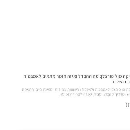
קה מול פורצלן: מה ההבדל ואיזה חומר מתאים לאמבטיה
בח שלכם
ה או פורצלן לאמבטיה ולמטבח? השוואת עמידות, ספיגת מים והתאמה
ש. מדריך מקצועי מבית ספדה לבחירה נכונה.