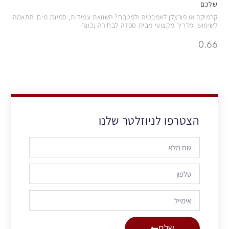
שלכם
קרמיקה או פורצלן לאמבטיה ולמטבח? השוואת עמידות, ספיגת מים והתאמה
לשימוש. מדריך מקצועי מבית ספדה לבחירה נכונה.
הצטרפו לניוזלטר שלנו
שלח