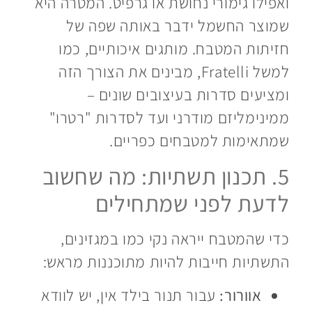
ואפילו גימורי נחושת או גרפיט. המטרה היא
שמוצר החשמל ידבר באותה שפה של
חזיתות המטבח. מותגים איכותיים, כמו
למשל Fratelli, מבינים את הצורך הזה
ומציעים סדרות בעיצובים שונים –
ממינימליזם מודרני ועד לסדרות "רטרו"
שמתאימות למטבחים כפריים.
5. תכנון תשתיות: מה שחשוב
לדעת לפני שמתחילים
כדי שהמטבח ייראה נקי כמו במגזינים,
התשתיות חייבות להיות מתוכננות מראש:
אוורור:
עבור תנור בילד אין, יש לוודא