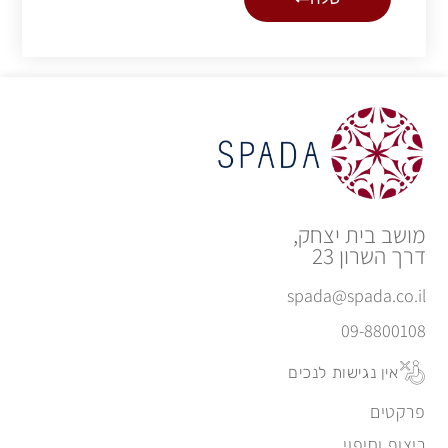
מושב בית יצחק,
דרך השרון 23
spada@spada.co.il
09-8800108
אין נגישות לנכים
פרקטים
ריצוף וחיפוי