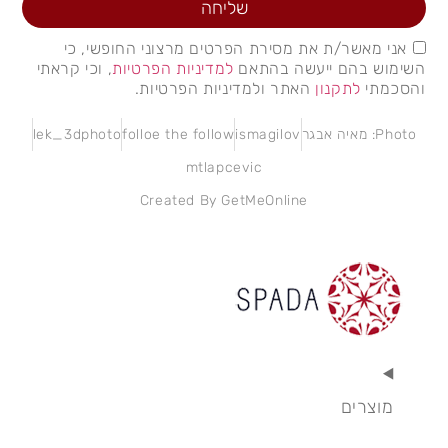
שליחה
אני מאשר/ת את מסירת הפרטים מרצוני החופשי, כי
השימוש בהם ייעשה בהתאם
למדיניות הפרטיות
, וכי קראתי
והסכמתי
לתקנון
האתר ולמדיניות הפרטיות.
Photo: מאיה אבגר
ismagilov
folloe the follow
lek_3dphoto
mtlapcevic
Created By GetMeOnline
מוצרים