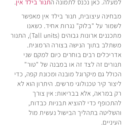
למעלה. כאן נכנס לתמונה ה
תנור בילד אין
.
מבחינה עיצובית, תנור בילד אין מאפשר
לשמור על "בלוק" נגרות אחיד. כשאנו
מתכננים ארונות גבוהים (Tall units), התנור
משתלב בתוך הנישה בצורה הרמונית.
אדריכלים רבים בוחרים כיום למקם שני
תנורים זה לצד זה או במבנה של "טור"
הכולל גם מיקרוגל מובנה ומכונת קפה, כדי
ליצור קיר טכנולוגי מרשים. היתרון הוא לא
רק במראה, אלא בבריאות: אין צורך
להתכופף כדי להוציא תבניות כבדות,
והשליטה בתהליך הבישול נעשית מול
העיניים.