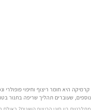
קרמיקה היא חומר ריצוף וחיפוי פופולרי ו
נוספים, שעוברים תהליך שריפה בתנור בטמ
מתלבטים בין סוגי הריצוף השונים? באולם 