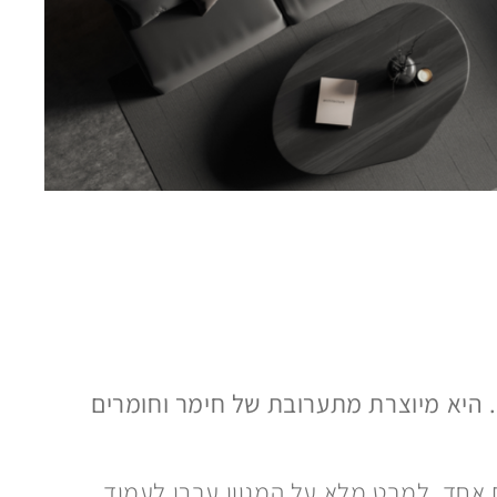
ם. היא מיוצרת מתערובת של חימר וחומרים
 אחד. למבט מלא על המגוון עברו לעמוד