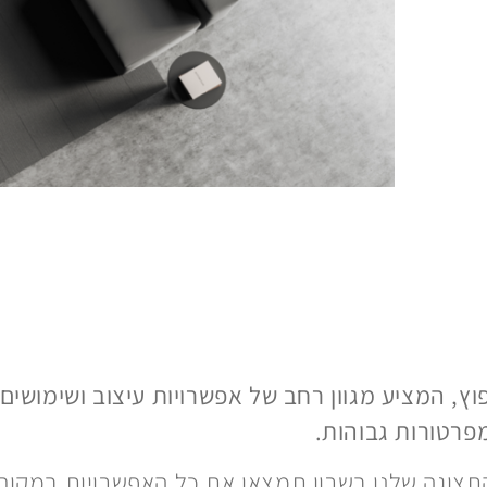
נפוץ, המציע מגוון רחב של אפשרויות עיצוב ושימושי
פרטורות גבוהות.
התצוגה שלנו בשרון תמצאו את כל האפשרויות במקום