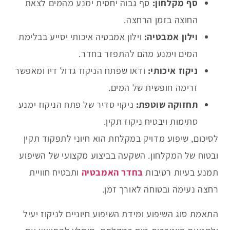
סף מקלחון:
סף גבוה יחסית ימנע מהמים לצאת
החוצה בזמן הרחצה.
וילון אמבטיה:
וילון אמבטיה איכותי יסייע בבלימת
המים וימנע מהם להתפזר בחדר.
ניקוז איכותי:
ודאו שפתח הניקוז גדול דיו ומאפשר
זרימה חופשית של המים.
תחזוקה שוטפת:
ניקוי סדיר של פתח הניקוז ימנע
סתימות ויבטיח ניקוז תקין.
לסיכום,
שיפוע מדויק במקלחת הוא חיוני לתפקוד תקין
ובטוח של המקלחון. השקעה בביצוע מקצועי של השיפוע
תמנע בעיות רטיבות
בחדר האמבטיה
ותבטיח חוויית
רחצה נעימה ובטוחה לאורך זמן.
התאמת סוג השיפוע ומידת השיפוע חיוניים לניקוז יעיל