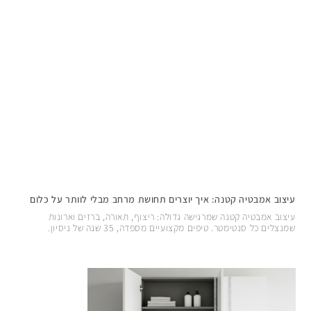
עיצוב אמבטיה קטנה: איך יוצרים תחושת מרחב מבלי לוותר על כלום
עיצוב אמבטיה קטנה שמרגישה גדולה: ריצוף, תאורה, ברזים וארונות
שמנצלים כל סנטימטר. טיפים מקצועיים מספדה, 35 שנה של ניסיון.