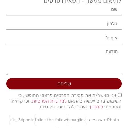
לתיאום פגישה - השאירו פרטים
שליחה
אני מאשר/ת את מסירת הפרטים מרצוני החופשי, כי
השימוש בהם ייעשה בהתאם
למדיניות הפרטיות
, וכי קראתי
והסכמתי
לתקנון
האתר ולמדיניות הפרטיות.
Photo: מאיה אבגר
ismagilov
folloe the follow
lek_3dphoto